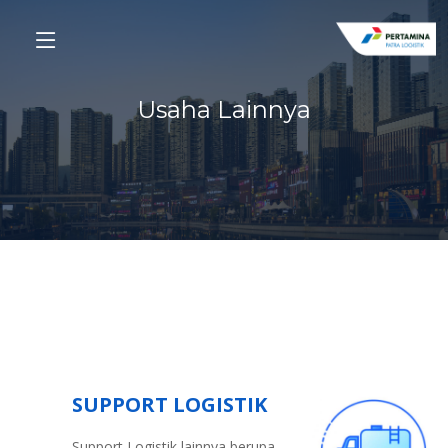
Usaha Lainnya
SUPPORT LOGISTIK
Support Logistik lainnya berupa