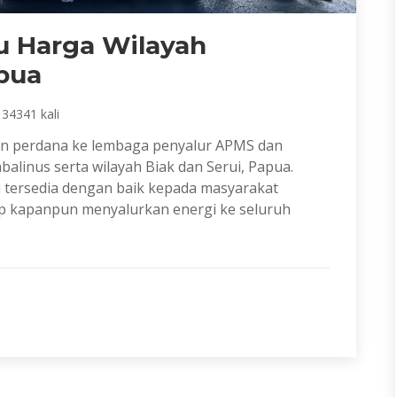
u Harga Wilayah
pua
 34341 kali
ian perdana ke lembaga penyalur APMS dan
balinus serta wilayah Biak dan Serui, Papua.
i tersedia dengan baik kepada masyarakat
ap kapanpun menyalurkan energi ke seluruh