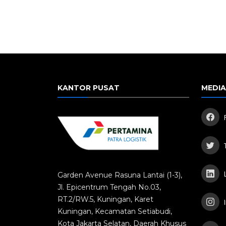
KANTOR PUSAT
MEDIA
F
T
L
Garden Avenue Rasuna Lantai (1-3),
Jl. Epicentrum Tengah No.03,
RT.2/RW.5, Kuningan, Karet
I
Kuningan, Kecamatan Setiabudi,
Kota Jakarta Selatan, Daerah Khusus