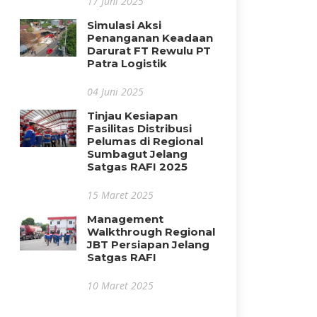
17 Juni 2025
Simulasi Aksi
Penanganan Keadaan
Darurat FT Rewulu PT
Patra Logistik
04 Juni 2025
Tinjau Kesiapan
Fasilitas Distribusi
Pelumas di Regional
Sumbagut Jelang
Satgas RAFI 2025
15 Maret 2025
Management
Walkthrough Regional
JBT Persiapan Jelang
Satgas RAFI
10 Maret 2025